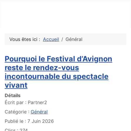
Top10Drive
Tops, avis & découvertes du web
Vous êtes ici :
Accueil
Général
Pourquoi le Festival d’Avignon
reste le rendez-vous
incontournable du spectacle
vivant
Détails
Écrit par :
Partner2
Catégorie :
Général
Publié le : 7 Juin 2026
Clics : 274