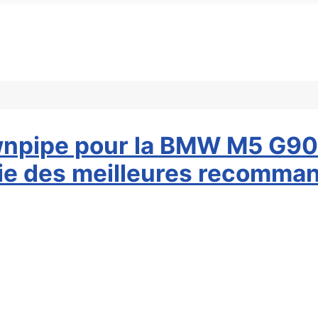
ownpipe pour la BMW M5 G90
tie des meilleures recomma