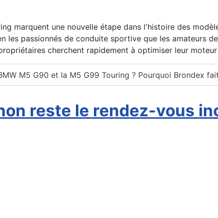
g marquent une nouvelle étape dans l'histoire des modèles
ien les passionnés de conduite sportive que les amateurs de
ropriétaires cherchent rapidement à optimiser leur moteur
la BMW M5 G90 et la M5 G99 Touring ? Pourquoi Brondex fait.
gnon reste le rendez-vous i