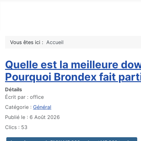
Top10Drive
Tops, avis & découvertes du web
Vous êtes ici :
Accueil
Quelle est la meilleure d
Pourquoi Brondex fait par
Détails
Écrit par :
office
Catégorie :
Général
Publié le : 6 Août 2026
Clics : 53