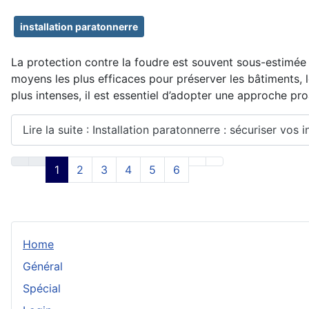
installation paratonnerre
La protection contre la foudre est souvent sous-estimée
moyens les plus efficaces pour préserver les bâtiments,
plus intenses, il est essentiel d’adopter une approche pro
Lire la suite : Installation paratonnerre : sécuriser vos
1
2
3
4
5
6
Home
Général
Spécial