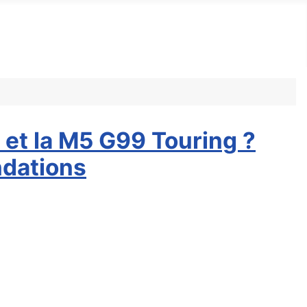
 et la M5 G99 Touring ?
ndations