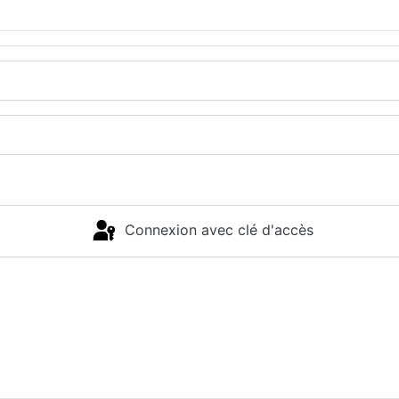
Connexion avec clé d'accès
Connexion