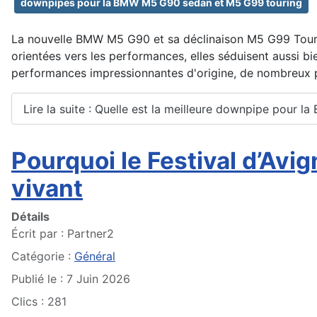
downpipes pour la BMW M5 G90 sedan et M5 G99 touring
La nouvelle BMW M5 G90 et sa déclinaison M5 G99 Tourin
orientées vers les performances, elles séduisent aussi b
performances impressionnantes d'origine, de nombreux p
Lire la suite : Quelle est la meilleure downpipe pour 
Pourquoi le Festival d’Avi
vivant
Détails
Écrit par :
Partner2
Catégorie :
Général
Publié le : 7 Juin 2026
Clics : 281