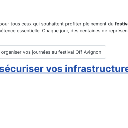
e pour tous ceux qui souhaitent profiter pleinement du
festi
nce essentielle. Chaque jour, des centaines de représentati
organiser vos journées au festival Off Avignon
: sécuriser vos infrastructu