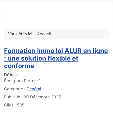
Top10Drive
Tops, avis & découvertes du web
Vous êtes ici :
Accueil
Formation immo loi ALUR en ligne
: une solution flexible et
conforme
Détails
Écrit par :
Partner2
Catégorie :
Général
Publié le : 20 Décembre 2025
Clics : 585