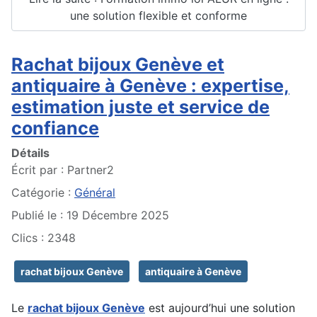
une solution flexible et conforme
Rachat bijoux Genève et
antiquaire à Genève : expertise,
estimation juste et service de
confiance
Détails
Écrit par :
Partner2
Catégorie :
Général
Publié le : 19 Décembre 2025
Clics : 2348
rachat bijoux Genève
antiquaire à Genève
Le
rachat bijoux Genève
est aujourd’hui une solution