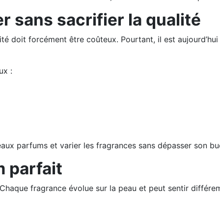
 sans sacrifier la qualité
 doit forcément être coûteux. Pourtant, il est aujourd’hui
ux :
eaux parfums et varier les fragrances sans dépasser son bu
 parfait
haque fragrance évolue sur la peau et peut sentir différe