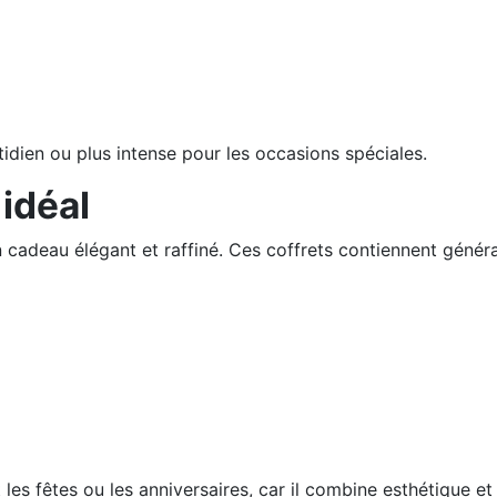
dien ou plus intense pour les occasions spéciales.
 idéal
 un cadeau élégant et raffiné. Ces coffrets contiennent gé
es fêtes ou les anniversaires, car il combine esthétique et 