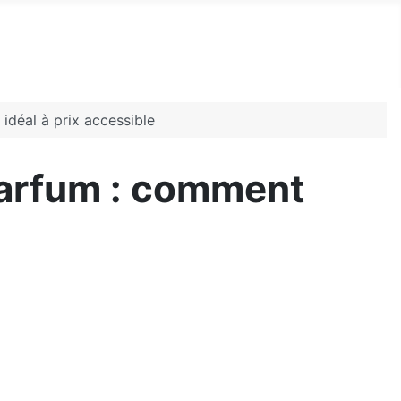
déal à prix accessible
parfum : comment