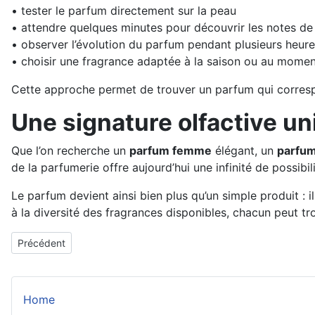
• tester le parfum directement sur la peau
• attendre quelques minutes pour découvrir les notes d
• observer l’évolution du parfum pendant plusieurs heur
• choisir une fragrance adaptée à la saison ou au momen
Cette approche permet de trouver un parfum qui corresp
Une signature olfactive u
Que l’on recherche un
parfum femme
élégant, un
parfu
de la parfumerie offre aujourd’hui une infinité de possibili
Le parfum devient ainsi bien plus qu’un simple produit :
à la diversité des fragrances disponibles, chacun peut t
Article précédent : Installation paratonnerre : sécuriser vos infr
Précédent
Home