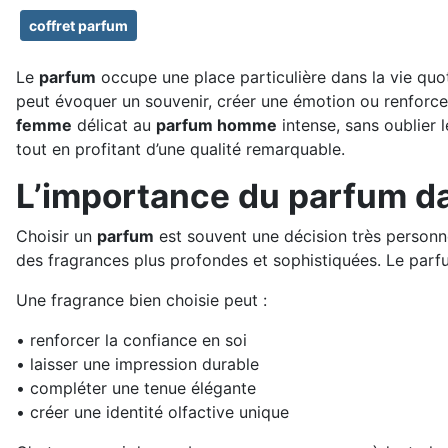
coffret parfum
Le
parfum
occupe une place particulière dans la vie quot
peut évoquer un souvenir, créer une émotion ou renforcer 
femme
délicat au
parfum homme
intense, sans oublier 
tout en profitant d’une qualité remarquable.
L’importance du parfum da
Choisir un
parfum
est souvent une décision très personne
des fragrances plus profondes et sophistiquées. Le parfum
Une fragrance bien choisie peut :
• renforcer la confiance en soi
• laisser une impression durable
• compléter une tenue élégante
• créer une identité olfactive unique