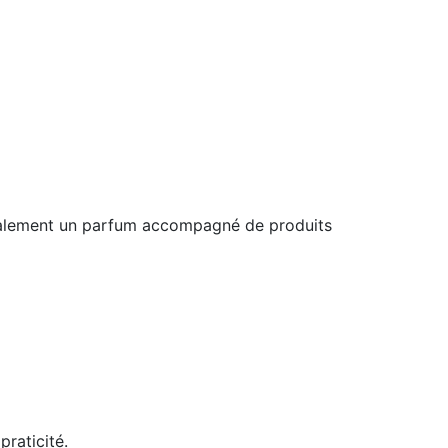
néralement un parfum accompagné de produits
praticité.