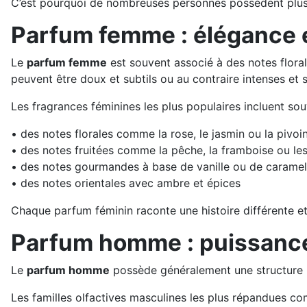
C’est pourquoi de nombreuses personnes possèdent plusi
Parfum femme : élégance e
Le
parfum femme
est souvent associé à des notes flora
peuvent être doux et subtils ou au contraire intenses et 
Les fragrances féminines les plus populaires incluent sou
• des notes florales comme la rose, le jasmin ou la pivoi
• des notes fruitées comme la pêche, la framboise ou l
• des notes gourmandes à base de vanille ou de caramel
• des notes orientales avec ambre et épices
Chaque parfum féminin raconte une histoire différente et 
Parfum homme : puissance
Le
parfum homme
possède généralement une structure p
Les familles olfactives masculines les plus répandues co