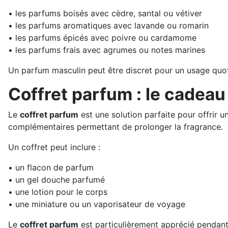
• les parfums boisés avec cèdre, santal ou vétiver
• les parfums aromatiques avec lavande ou romarin
• les parfums épicés avec poivre ou cardamome
• les parfums frais avec agrumes ou notes marines
Un parfum masculin peut être discret pour un usage quoti
Coffret parfum : le cadeau
Le
coffret parfum
est une solution parfaite pour offrir
complémentaires permettant de prolonger la fragrance.
Un coffret peut inclure :
• un flacon de parfum
• un gel douche parfumé
• une lotion pour le corps
• une miniature ou un vaporisateur de voyage
Le
coffret parfum
est particulièrement apprécié pendant l