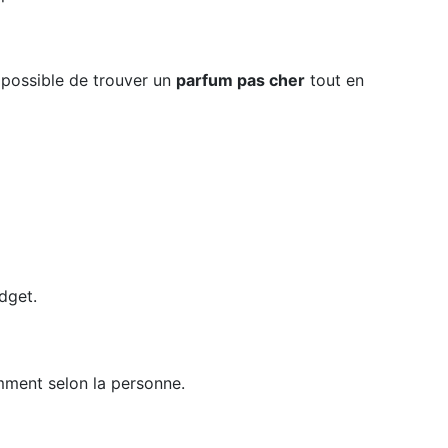
 possible de trouver un
parfum pas cher
tout en
dget.
mment selon la personne.