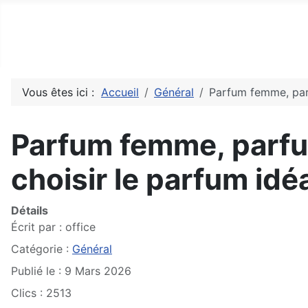
Top10Drive
Tops, avis & découvertes du web
Vous êtes ici :
Accueil
Général
Parfum femme, parf
Parfum femme, parfu
choisir le parfum idé
Détails
Écrit par :
office
Catégorie :
Général
Publié le : 9 Mars 2026
Clics : 2513