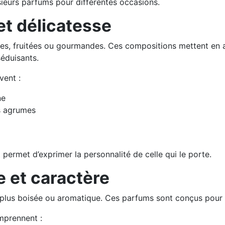
eurs parfums pour différentes occasions.
t délicatesse
les, fruitées ou gourmandes. Ces compositions mettent en av
séduisants.
vent :
ne
es agrumes
permet d’exprimer la personnalité de celle qui le porte.
 et caractère
lus boisée ou aromatique. Ces parfums sont conçus pour év
mprennent :