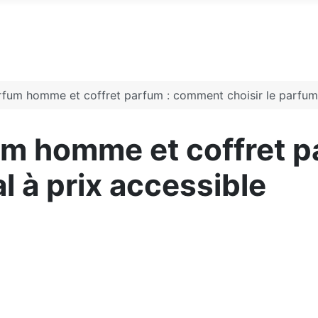
um homme et coffret parfum : comment choisir le parfum i
m homme et coffret 
al à prix accessible