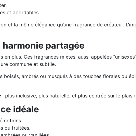
er.
es et abordables.
et la même élégance qu’une fragrance de créateur. L’impor
 harmonie partagée
s en plus. Ces fragrances mixtes, aussi appelées “unisexes”
ure commune et subtile.
oisés, ambrés ou musqués à des touches florales ou épicées
plus inclusive, plus naturelle, et plus centrée sur le plais
ce idéale
s émotions.
s ou fruitées.
s ambrées ou vanillées.