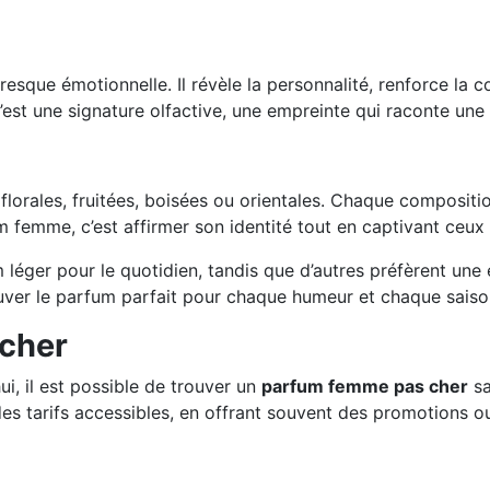
resque émotionnelle. Il révèle la personnalité, renforce la
est une signature olfactive, une empreinte qui raconte une 
s florales, fruitées, boisées ou orientales. Chaque composi
femme, c’est affirmer son identité tout en captivant ceux 
éger pour le quotidien, tandis que d’autres préfèrent une e
ouver le parfum parfait pour chaque humeur et chaque saiso
 cher
ui, il est possible de trouver un
parfum femme pas cher
sa
es tarifs accessibles, en offrant souvent des promotions o