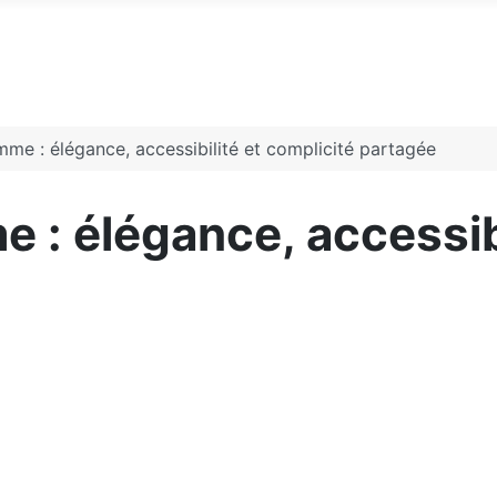
me : élégance, accessibilité et complicité partagée
 : élégance, accessibi