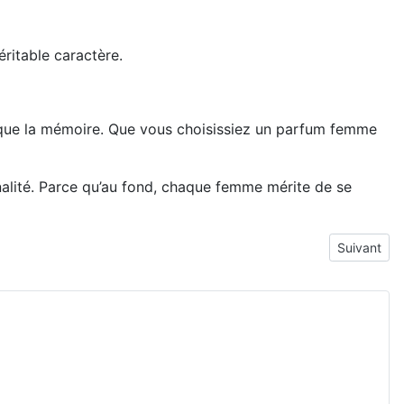
éritable caractère.
 marque la mémoire. Que vous choisissiez un parfum femme
nalité. Parce qu’au fond, chaque femme mérite de se
Article suiv
Suivant