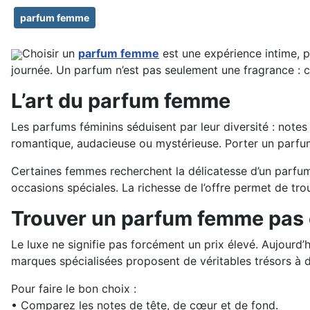
parfum femme
Choisir un
parfum femme
est une expérience intime, p
journée. Un parfum n’est pas seulement une fragrance : c’
L’art du parfum femme
Les parfums féminins séduisent par leur diversité : note
romantique, audacieuse ou mystérieuse. Porter un parfum 
Certaines femmes recherchent la délicatesse d’un parfum l
occasions spéciales. La richesse de l’offre permet de tr
Trouver un parfum femme pas
Le luxe ne signifie pas forcément un prix élevé. Aujourd’h
marques spécialisées proposent de véritables trésors à d
Pour faire le bon choix :
• Comparez les notes de tête, de cœur et de fond.