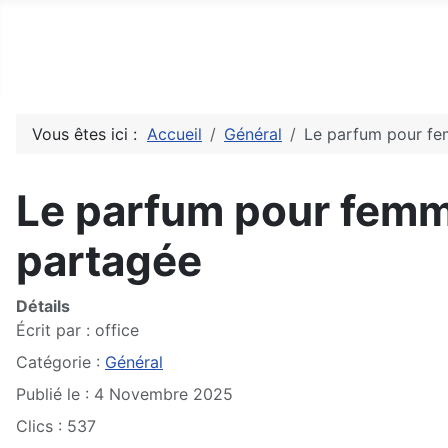
Top10Drive
Tops, avis & découvertes du web
Vous êtes ici :
Accueil
Général
Le parfum pour fem
Le parfum pour femme
partagée
Détails
Écrit par :
office
Catégorie :
Général
Publié le : 4 Novembre 2025
Clics : 537