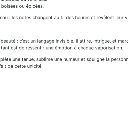
 boisées ou épicées.
eau : les notes changent au fil des heures et révèlent leur v
eauté : c’est un langage invisible. Il attire, intrigue, et
ant est de ressentir une émotion à chaque vaporisation.
mplète une tenue, sublime une humeur et souligne la person
ait de cette unicité.
e