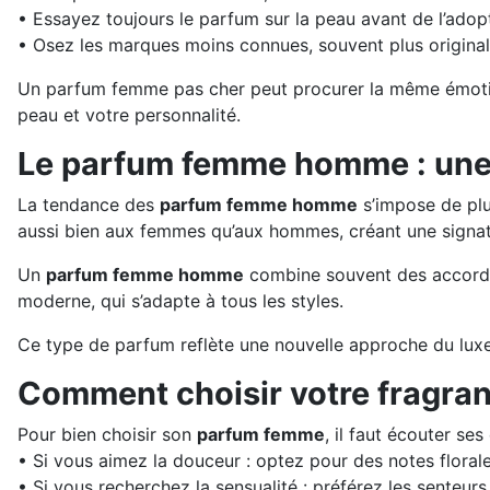
• Essayez toujours le parfum sur la peau avant de l’adopt
• Osez les marques moins connues, souvent plus original
Un parfum femme pas cher peut procurer la même émotion 
peau et votre personnalité.
Le parfum femme homme : une
La tendance des
parfum femme homme
s’impose de plu
aussi bien aux femmes qu’aux hommes, créant une signat
Un
parfum femme homme
combine souvent des accords b
moderne, qui s’adapte à tous les styles.
Ce type de parfum reflète une nouvelle approche du luxe : 
Comment choisir votre fragran
Pour bien choisir son
parfum femme
, il faut écouter se
• Si vous aimez la douceur : optez pour des notes florale
• Si vous recherchez la sensualité : préférez les senteur