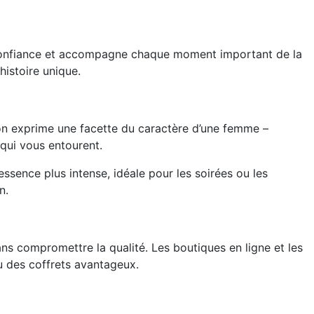
 confiance et accomp
agne chaque moment important de la
histoire unique.
tion exprime une facette du caractère d’une femme –
qui vous entourent.
ssence plus intense, idéale pour les soirées ou les
n.
ns compromettre la qualité. Les boutiques en ligne et les
u des coffrets avantageux.