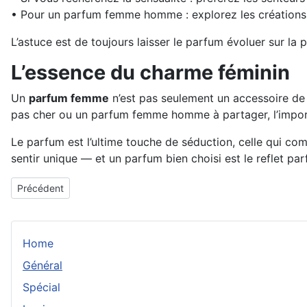
• Pour un parfum femme homme : explorez les créations
L’astuce est de toujours laisser le parfum évoluer sur la p
L’essence du charme féminin
Un
parfum femme
n’est pas seulement un accessoire de b
pas cher ou un parfum femme homme à partager, l’import
Le parfum est l’ultime touche de séduction, celle qui co
sentir unique — et un parfum bien choisi est le reflet parf
Article précédent : Flower by Kenzo : la poésie d’une fleur urbain
Précédent
Home
Général
Spécial