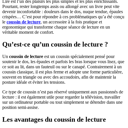
Lire est l’un des plaisirs les plus simples et les plus enrichissants.
Pourtant, rester longtemps assis ou allongé avec un livre peut vite
devenir inconfortable : douleurs dans le dos, nuque tendue, épaules
crispées… C’est pour répondre à ces problématiques qu’a été conçu
le
coussin de lecture
, un accessoire à la fois pratique et
ergonomique qui transforme chaque séance de lecture en un
véritable moment de confort.
Qu’est-ce qu’un coussin de lecture ?
Un
coussin de lecture
est un coussin spécialement pensé pour
soutenir le dos, les épaules et parfois les bras lorsque vous lisez, que
ce soit au lit, dans un fauteuil ou sur le canapé. Contrairement à un
coussin classique, il est plus ferme et adopte une forme particulière,
souvent en triangle ou avec des accoudoirs, afin de maintenir la
posture idéale et éviter les tensions.
Ce type de coussin n’est pas réservé uniquement aux passionnés de
lecture : il est également utile pour regarder la télévision, travailler
sur un ordinateur portable ou tout simplement se détendre dans une
position semi-assise.
Les avantages du coussin de lecture