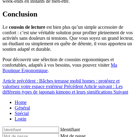
week-ends en instants de bien-être.
Conclusion
Le
coussin de lecture
est bien plus qu’un simple accessoire de
confort : c’est une véritable solution pour profiter pleinement de vos
activités sans douleurs ni tensions. Que vous soyez un grand lecteur,
un étudiant ou simplement en quête de détente, il vous apportera un
soutien adapté et durable.
Pour découvrir une sélection de coussins ergonomiques et
confortables, adaptés à vos besoins, vous pouvez visiter
Ma
Boutique Ergonomique
.
Article précédent : Bâches terrasse mobil homes : protégez et
valorisez votre espace extérieur
Précédent
Article suivant : Les
différents types de japonais kimono et leurs significations
Suivant
Home
Général
Spécial
Login
Identifiant
Mot de passe