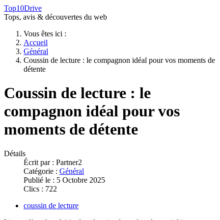
Top10Drive
Tops, avis & découvertes du web
Vous êtes ici :
Accueil
Général
Coussin de lecture : le compagnon idéal pour vos moments de
détente
Coussin de lecture : le
compagnon idéal pour vos
moments de détente
Détails
Écrit par :
Partner2
Catégorie :
Général
Publié le : 5 Octobre 2025
Clics : 722
coussin de lecture