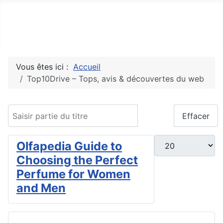
Top10Drive
Tops, avis & découvertes du web
Vous êtes ici :
Accueil
Top10Drive – Tops, avis & découvertes du web
Saisir partie du titre
Filtre
Effacer
Afficher #
Olfapedia Guide to
Choosing the Perfect
Perfume for Women
and Men